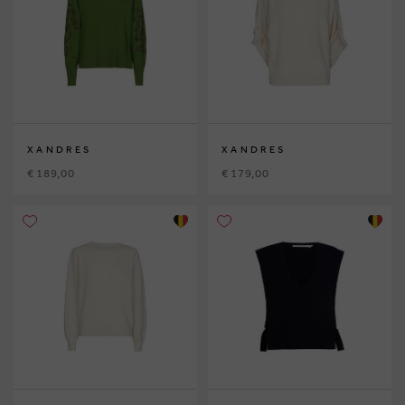
XANDRES
XANDRES
€ 189,00
€ 179,00