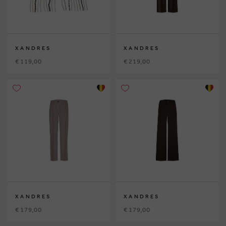
XANDRES
XANDRES
€ 119,00
€ 219,00
XANDRES
XANDRES
€ 179,00
€ 179,00