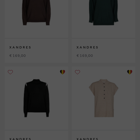
XANDRES
XANDRES
€ 169,00
€ 169,00
XANDRES
XANDRES