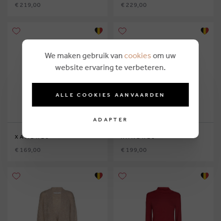
€ 219,00
€ 229,00
We maken gebruik van
cookies
om uw
website ervaring te verbeteren.
ALLE COOKIES AANVAARDEN
ADAPTER
XANDRES
XANDRES
€ 169,00
€ 199,00