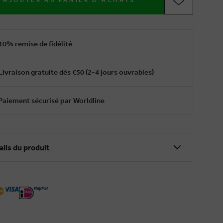
AJOUTER AU PANIER D'ACHATS
10% remise de fidélité
Livraison gratuite dès €50 (2-4 jours ouvrables)
Paiement sécurisé par Worldline
ails du produit