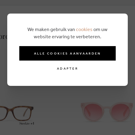
We maken gebruik van
cookies
om uw
d'ordinateur rouge
website ervaring te verbeteren.
ALLE COOKIES AANVAARDEN
ADAPTER