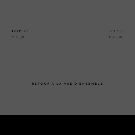
IZIPIZI
IZIPIZI
€ 35,00
€ 35,00
RETOUR À LA VUE D'ENSEMBLE