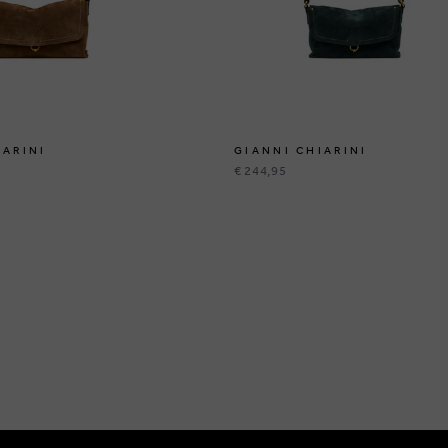
IARINI
GIANNI CHIARINI
€ 244,95