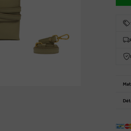
Mat
Dét