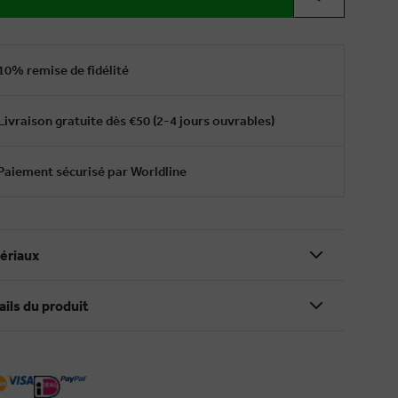
10% remise de fidélité
Livraison gratuite dès €50 (2-4 jours ouvrables)
Paiement sécurisé par Worldline
ériaux
ails du produit