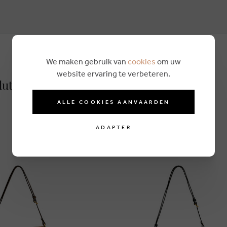
We maken gebruik van
cookies
om uw
website ervaring te verbeteren.
lutch vert
ALLE COOKIES AANVAARDEN
ADAPTER