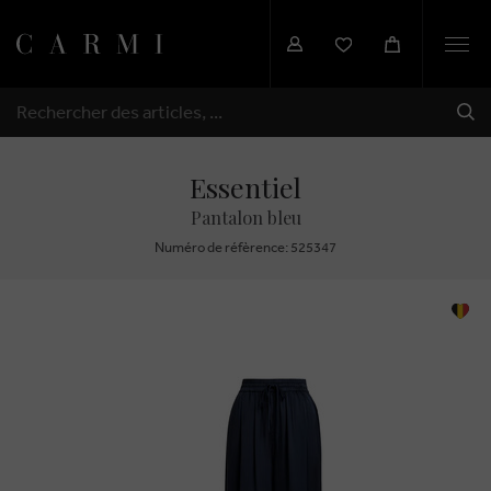
Togg
navi
EXP
RECHERCHER
Essentiel
Pantalon bleu
Numéro de réfèrence: 525347