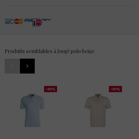
Produits semblables à Joop! polo beige
-48%
-40%