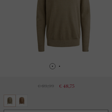
€ 89,99
€ 48,75