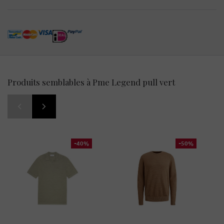
Produits semblables à Pme Legend pull vert
-40%
-50%