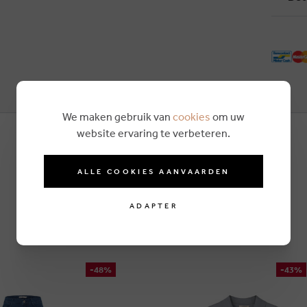
We maken gebruik van
cookies
om uw
website ervaring te verbeteren.
ALLE COOKIES AANVAARDEN
ADAPTER
-48%
-43%