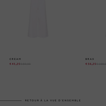
CREAM
BRAX
€ 41,25
€ 89,95
€ 56,25
€ 109,
RETOUR À LA VUE D'ENSEMBLE