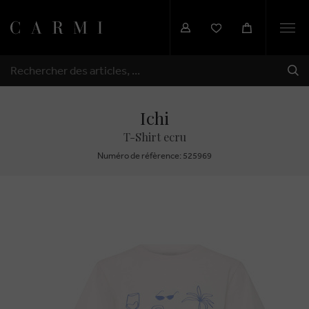
Togg
navi
EXP
RECHERCHER
Ichi
T-Shirt ecru
Numéro de réfèrence: 525969