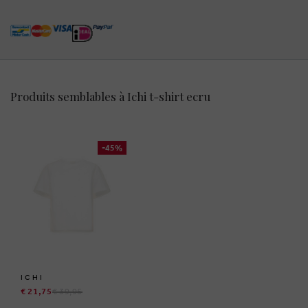
Produits semblables à Ichi t-shirt ecru
-45%
ICHI
€ 21,75
€ 39,95