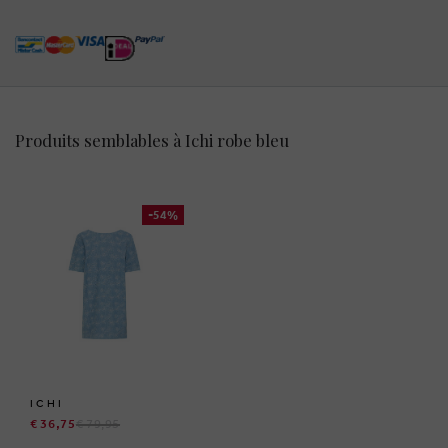
Produits semblables à Ichi robe bleu
-54%
ICHI
€ 36,75
€ 79,95