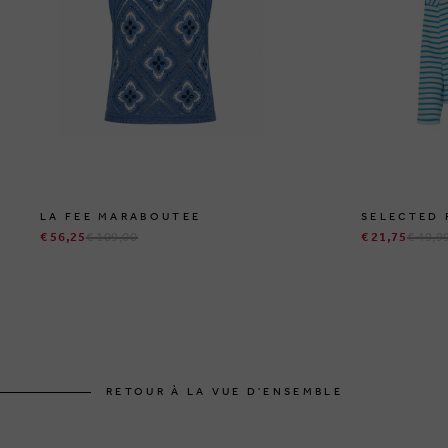
LA FEE MARABOUTEE
SELECTED
€ 56,25
€ 109,00
€ 21,75
€ 49,9
RETOUR À LA VUE D'ENSEMBLE