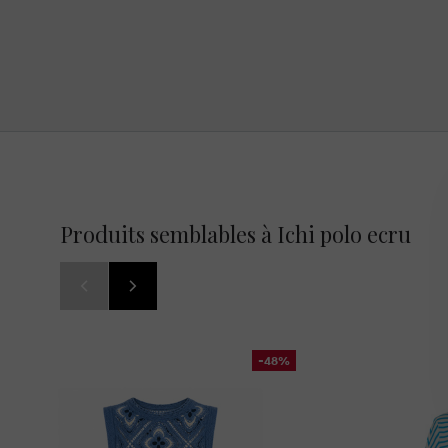
Produits semblables à Ichi polo ecru
-48%