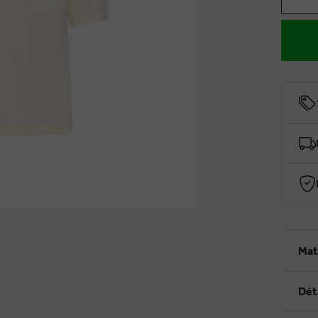
Mat
Dét