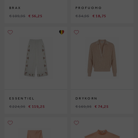
BRAX
PROFUOMO
€ 109,95
€ 56,25
€ 34,95
€ 18,75
ESSENTIEL
DRYKORN
€ 224,95
€ 119,25
€ 169,95
€ 74,25