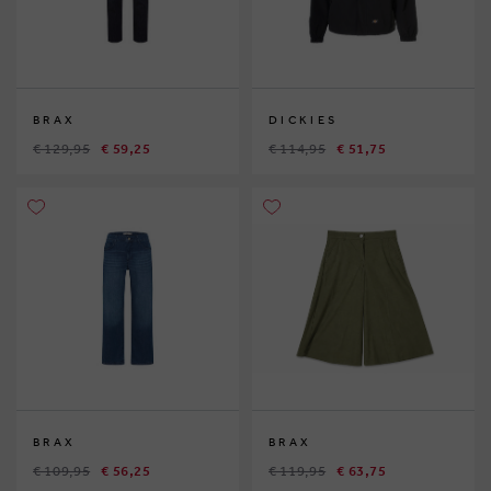
BRAX
DICKIES
€ 129,95
€ 59,25
€ 114,95
€ 51,75
BRAX
BRAX
€ 109,95
€ 56,25
€ 119,95
€ 63,75