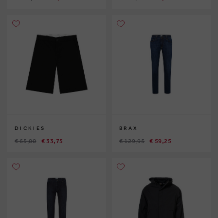
DICKIES
BRAX
€ 65,00
€ 33,75
€ 129,95
€ 59,25