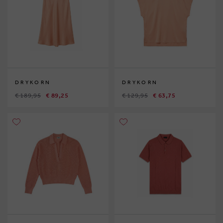
DRYKORN
DRYKORN
€ 189,95
€ 89,25
€ 129,95
€ 63,75