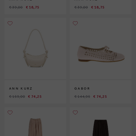
€ 39,00
€ 18,75
€ 39,00
€ 18,75
ANN KURZ
GABOR
€ 159,00
€ 74,25
€ 144,95
€ 74,25