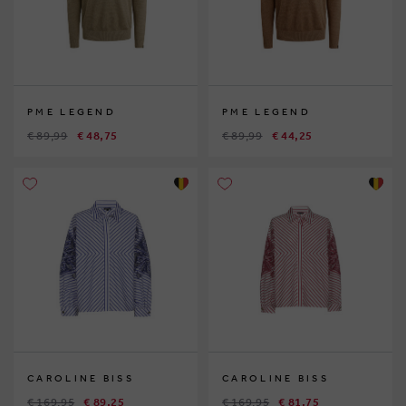
PME LEGEND
PME LEGEND
€ 89,99
€ 48,75
€ 89,99
€ 44,25
CAROLINE BISS
CAROLINE BISS
€ 169,95
€ 89,25
€ 169,95
€ 81,75