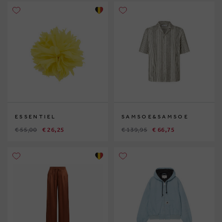
ESSENTIEL
SAMSOE&SAMSOE
€ 55,00
€ 26,25
€ 139,95
€ 66,75