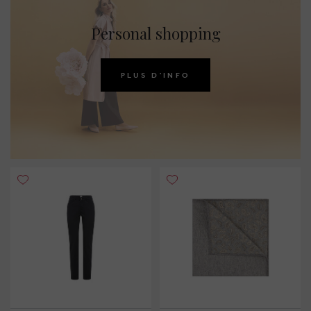
Personal shopping
PLUS D'INFO