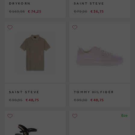
DRYKORN
SAINT STEVE
€ 169,95
€ 74,25
€ 79,95
€ 36,75
SAINT STEVE
TOMMY HILFIGER
€ 99,95
€ 48,75
€ 99,90
€ 48,75
Eco