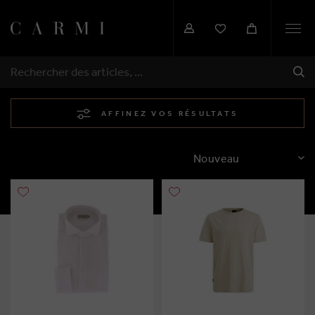
Togg
navi
EXP
RECHERCHER
AFFINEZ VOS RÉSULTATS
TRIER