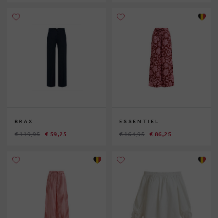
BRAX
ESSENTIEL
€ 119,95
€ 59,25
€ 164,95
€ 86,25