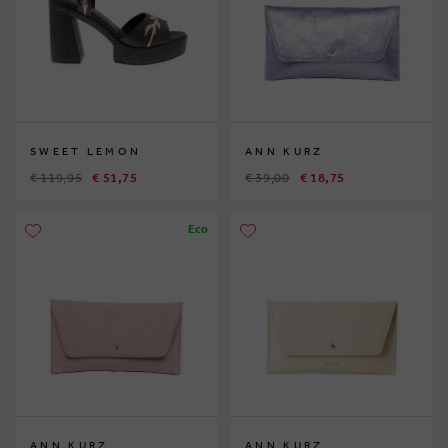
SWEET LEMON
ANN KURZ
€ 119,95
€ 51,75
€ 39,00
€ 18,75
Eco
ANN KURZ
ANN KURZ