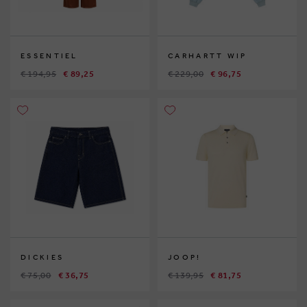
ESSENTIEL
CARHARTT WIP
€ 194,95
€ 89,25
€ 229,00
€ 96,75
DICKIES
JOOP!
€ 75,00
€ 36,75
€ 139,95
€ 81,75