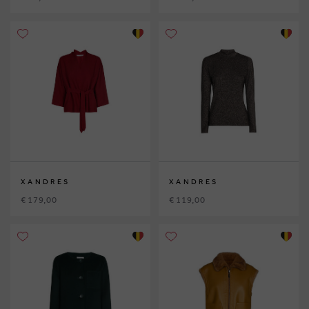
XANDRES
XANDRES
€ 179,00
€ 119,00