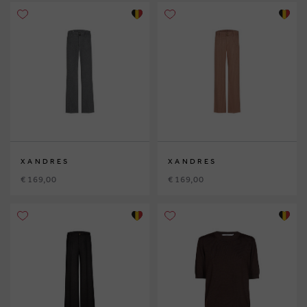
XANDRES
XANDRES
€ 169,00
€ 169,00