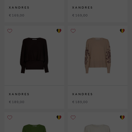
XANDRES
XANDRES
€ 169,00
€ 169,00
XANDRES
XANDRES
€ 189,00
€ 189,00