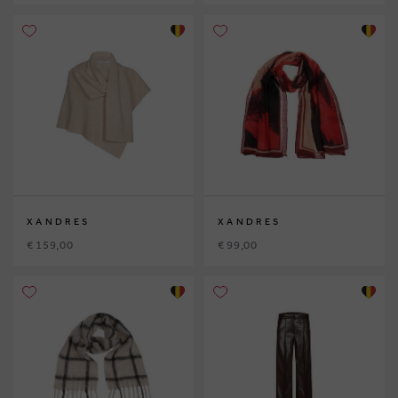
XANDRES
XANDRES
€ 159,00
€ 99,00