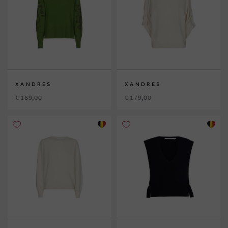
XANDRES
XANDRES
€ 189,00
€ 179,00