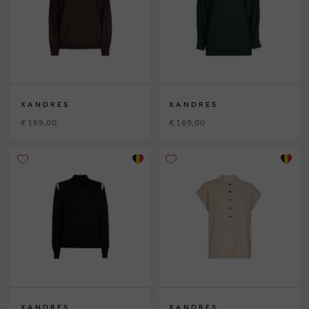
XANDRES
XANDRES
€ 169,00
€ 169,00
XANDRES
XANDRES