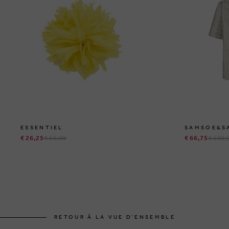
ESSENTIEL
SAMSOE&S
€ 26,25
€ 55,00
€ 66,75
€ 139,
RETOUR À LA VUE D'ENSEMBLE