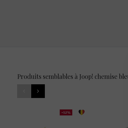
Produits semblables à Joop! chemise bl
-52%