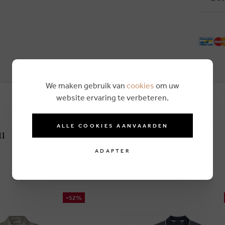
We maken gebruik van
cookies
om uw
website ervaring te verbeteren.
ALLE COOKIES AANVAARDEN
eu
ADAPTER
-52%