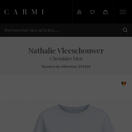
Togg
navi
EXP
RECHERCHER
Nathalie Vleeschouwer
Chemisier bleu
Numéro de réfèrence: 533426