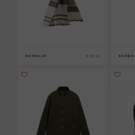
€ 59,95
BARBOUR
BARBO
0
0