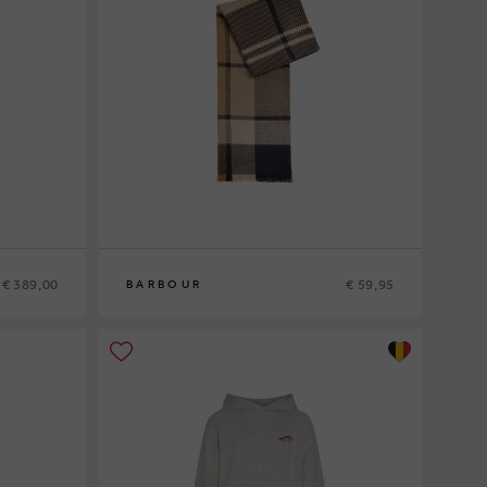
€ 389,00
€ 59,95
BARBOUR
0