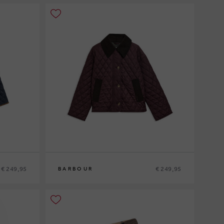
€ 249,95
€ 249,95
BARBOUR
8
10
12