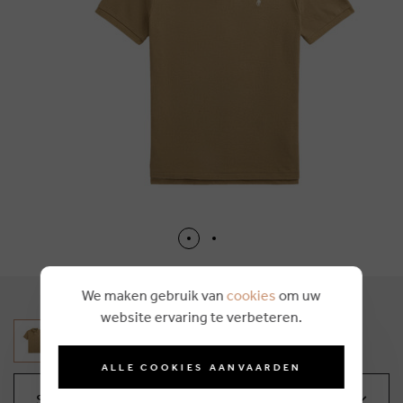
We maken gebruik van
cookies
om uw
website ervaring te verbeteren.
ALLE COOKIES AANVAARDEN
Sélectionnez votre taille