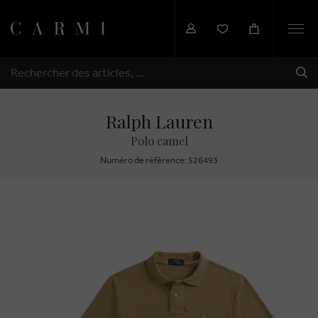
Togg
navi
EXP
RECHERCHER
Ralph Lauren
Polo camel
Numéro de réfèrence: 526493