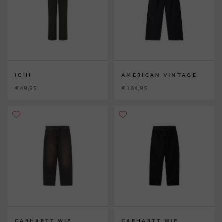
ICHI
AMERICAN VINTAGE
€ 49,95
€ 184,95
CARHARTT WIP
CARHARTT WIP