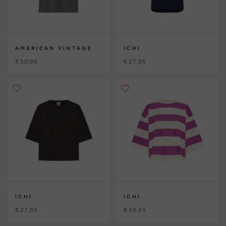
AMERICAN VINTAGE
ICHI
€ 50,00
€ 27,95
ICHI
ICHI
€ 27,95
€ 59,95