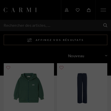
Togg
navi
EXP
RECHERCHER
AFFINEZ VOS RÉSULTATS
TRIER