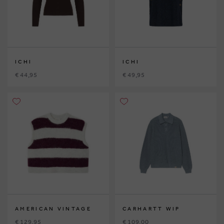
ICHI
ICHI
€ 44,95
€ 49,95
AMERICAN VINTAGE
CARHARTT WIP
€ 129,95
€ 109,00