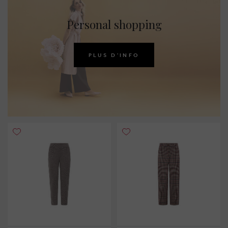
Personal shopping
PLUS D'INFO