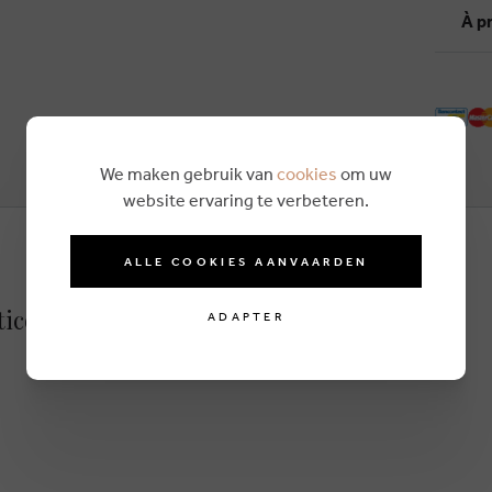
À p
We maken gebruik van
cookies
om uw
website ervaring te verbeteren.
ALLE COOKIES AANVAARDEN
ticolor
ADAPTER