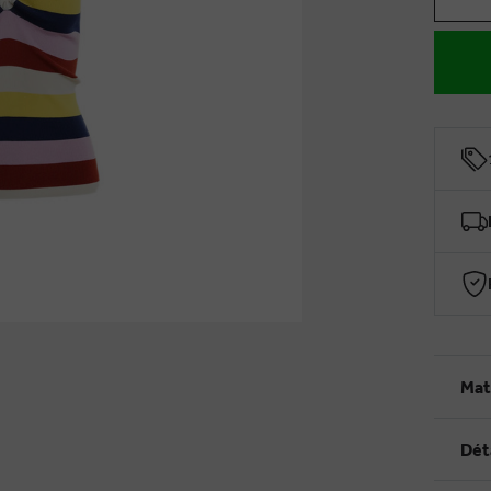
Mat
Dét