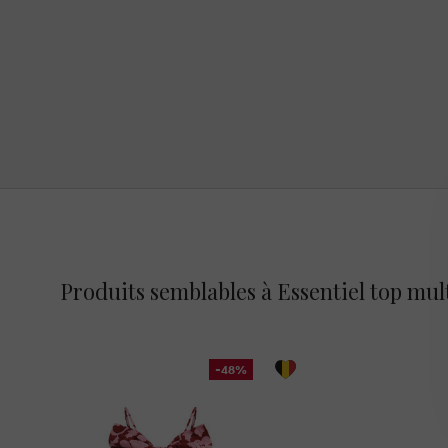
Produits semblables à Essentiel top mul
-48%