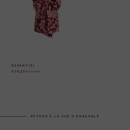
ESSENTIEL
€ 74,25
€ 144,95
RETOUR À LA VUE D'ENSEMBLE