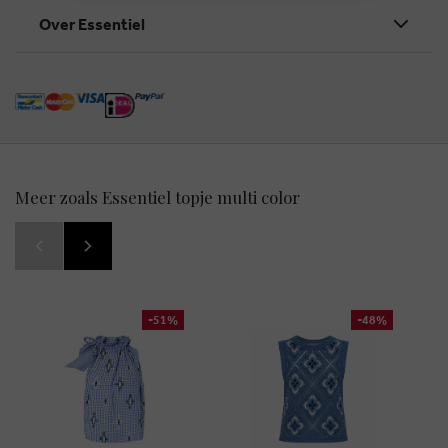
Over Essentiel
Meer zoals Essentiel topje multi color
-51%
-48%