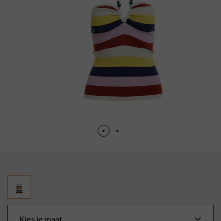
Kies je maat