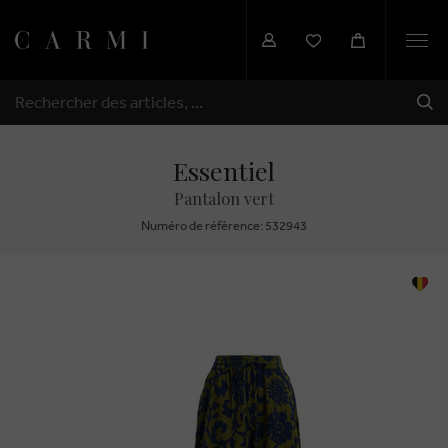
Togg
navi
EXP
RECHERCHER
Essentiel
Pantalon vert
Numéro de réfèrence: 532943