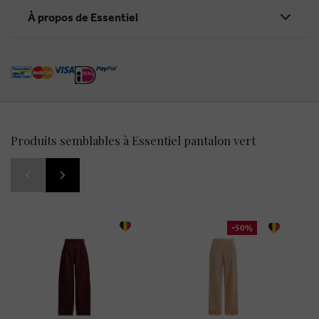
À propos de Essentiel
Produits semblables à Essentiel pantalon vert
-50%