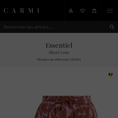
Togg
navi
EXP
RECHERCHER
Essentiel
Short rose
Numéro de réfèrence: 532954