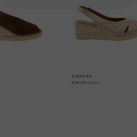
VIGUERA
€ 36,75
€ 99,90