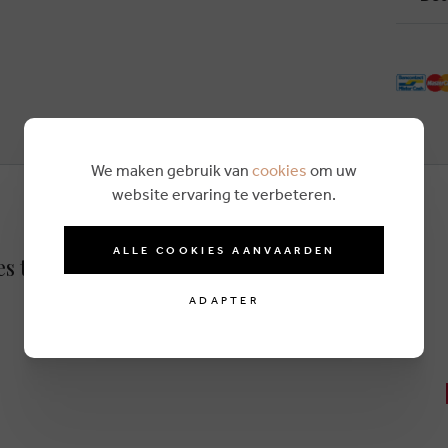
We maken gebruik van
cookies
om uw
website ervaring te verbeteren.
ALLE COOKIES AANVAARDEN
es taupe
ADAPTER