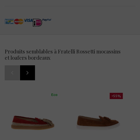
Produits semblables à Fratelli Rossetti mocassins
et loafers bordeaux
Eco
-55%