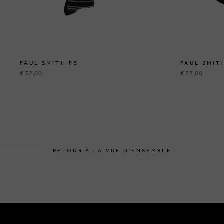
PAUL SMITH PS
PAUL SMIT
€ 32,00
€ 27,00
RETOUR À LA VUE D'ENSEMBLE