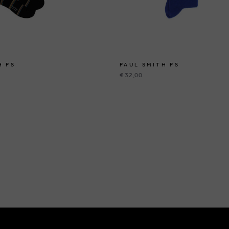
H PS
PAUL SMITH PS
€ 32,00