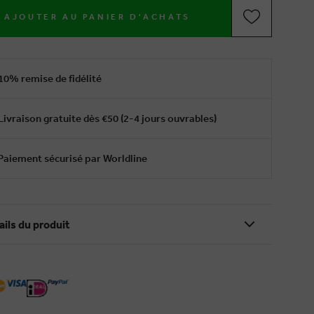
AJOUTER AU PANIER D'ACHATS
10% remise de fidélité
Livraison gratuite dès €50 (2-4 jours ouvrables)
Paiement sécurisé par Worldline
ails du produit