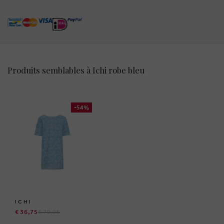
Produits semblables à Ichi robe bleu
-54%
ICHI
€ 36,75
€ 79,95