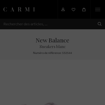
Togg
navi
EXP
RECHERCHER
New Balance
Sneakers blanc
Numéro de réfèrence: 532544