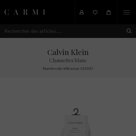
Togg
navi
EXP
RECHERCHER
Calvin Klein
Chausettes blanc
Numéro de réfèrence: 525597