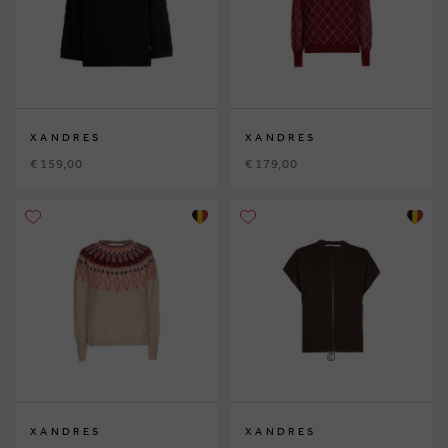
XANDRES
XANDRES
€ 159,00
€ 179,00
XANDRES
XANDRES