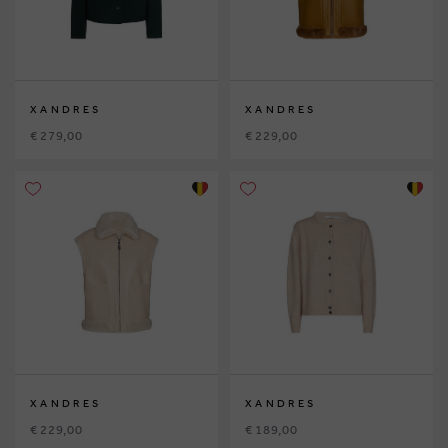
XANDRES
XANDRES
€ 279,00
€ 229,00
XANDRES
XANDRES
€ 229,00
€ 189,00