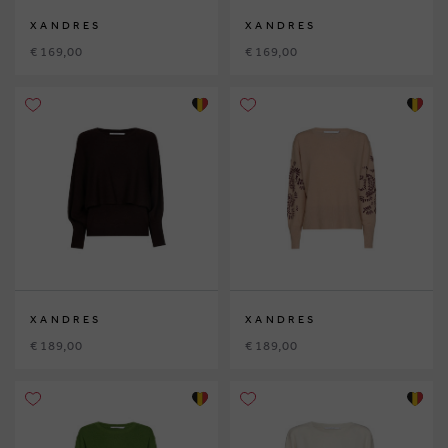
XANDRES
XANDRES
€ 169,00
€ 169,00
XANDRES
XANDRES
€ 189,00
€ 189,00