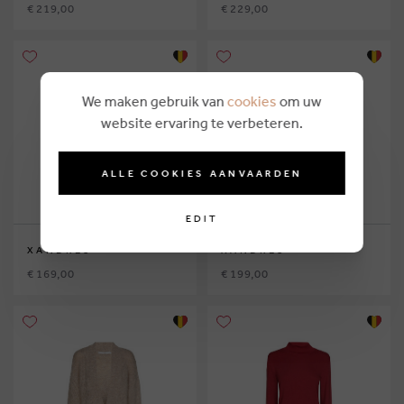
€ 219,00
€ 229,00
We maken gebruik van
cookies
om uw
website ervaring te verbeteren.
ALLE COOKIES AANVAARDEN
EDIT
XANDRES
XANDRES
€ 169,00
€ 199,00