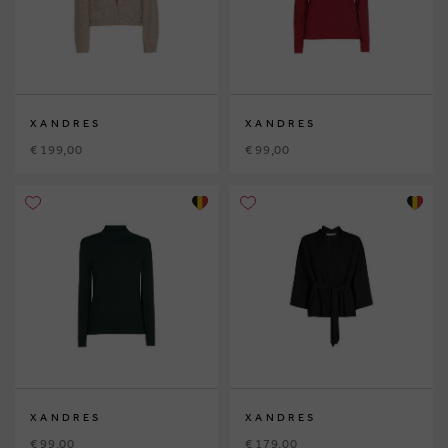
XANDRES
XANDRES
€ 199,00
€ 99,00
XANDRES
XANDRES
€ 99,00
€ 179,00