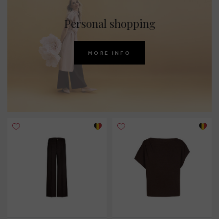
Personal shopping
MORE INFO