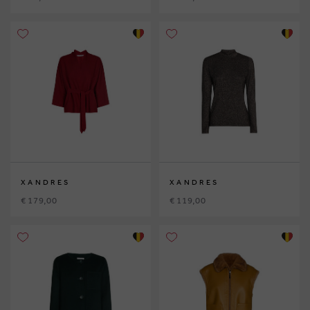
XANDRES
XANDRES
€ 179,00
€ 119,00