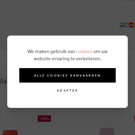
We maken gebruik van
cookies
om uw
website ervaring te verbeteren.
ALLE COOKIES AANVAARDEN
ntalon rose
ADAPTER
-59%