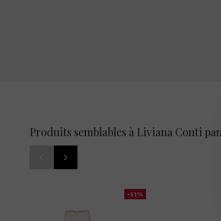
Produits semblables à Liviana Conti pa
-51%