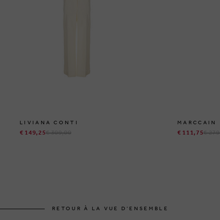
LIVIANA CONTI
MARCCAIN
€ 149,25
€ 309,00
€ 111,75
€ 279
RETOUR À LA VUE D'ENSEMBLE