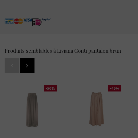
Produits semblables à Liviana Conti pantalon brun
-50%
-49%