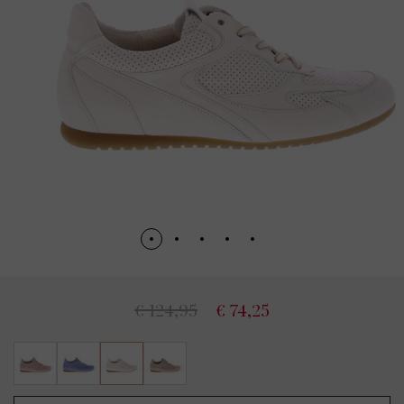
€ 124,95
€ 74,25