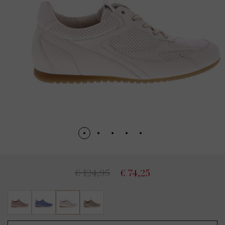
€ 124,95
€ 74,25