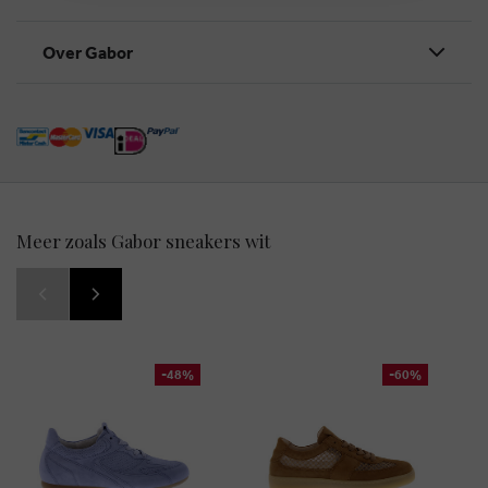
Over Gabor
Meer zoals Gabor sneakers wit
-48%
-60%