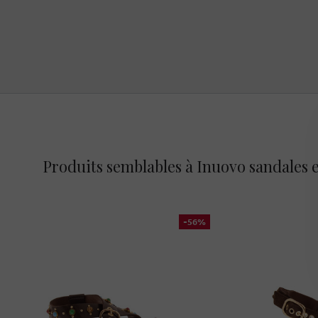
Produits semblables à Inuovo sandales 
-56%