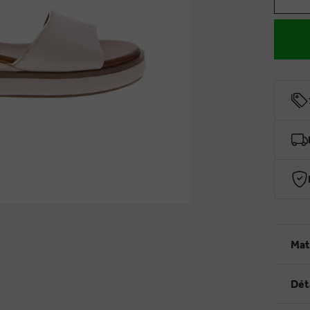
Mat
Dét