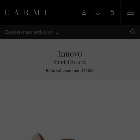
Togg
navi
VER
ZOEKEN
Inuovo
Sandalen ecru
Referentienummer: 532824