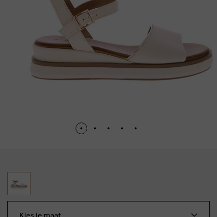
Kies je maat