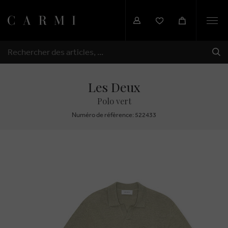
Togg
navi
EXP
RECHERCHER
Les Deux
Polo vert
Numéro de réfèrence: 522433