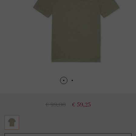
€ 99,00
€ 59,25