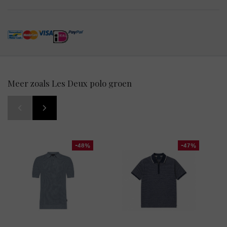
Meer zoals Les Deux polo groen
-48%
-47%