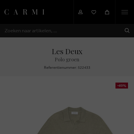
Togg
navi
VER
ZOEKEN
Les Deux
Polo groen
Referentienummer: 522433
-40%