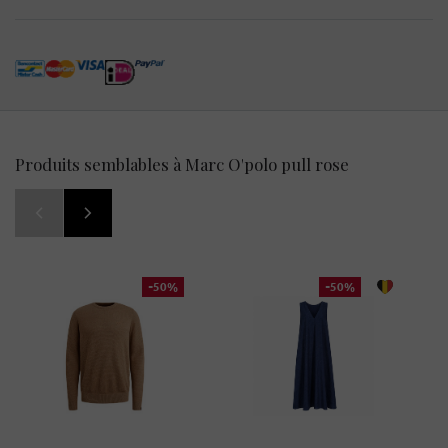
Produits semblables à Marc O'polo pull rose
-50%
-50%