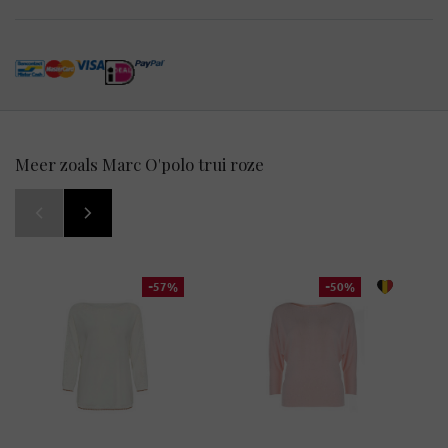
Meer zoals Marc O'polo trui roze
-57%
-50%