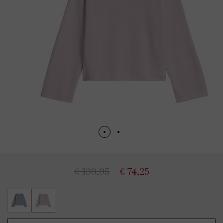
€ 139,95
€ 74,25