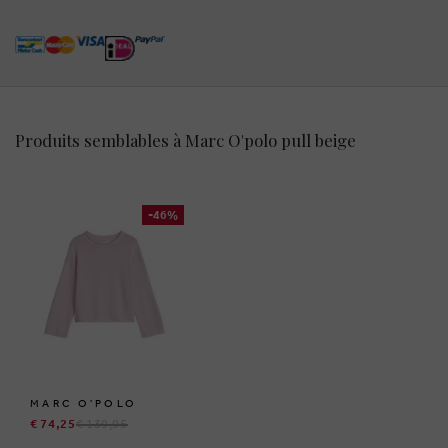
Produits semblables à Marc O'polo pull beige
-46%
MARC O'POLO
€ 74,25
€ 139,95