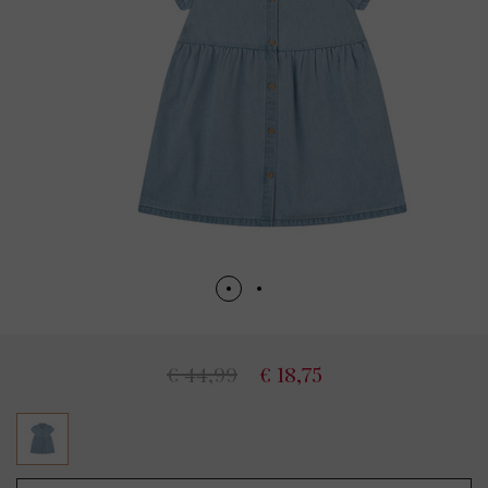
€ 44,99
€ 18,75