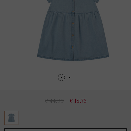
€ 44,99
€ 18,75