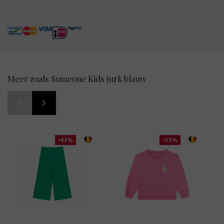
Meer zoals Someone Kids jurk blauw
-43%
-53%