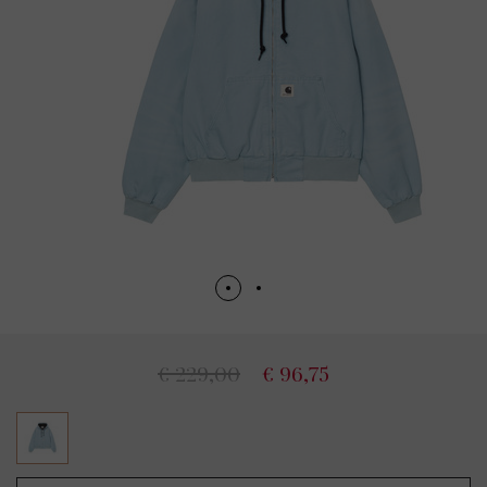
€ 229,00
€ 96,75