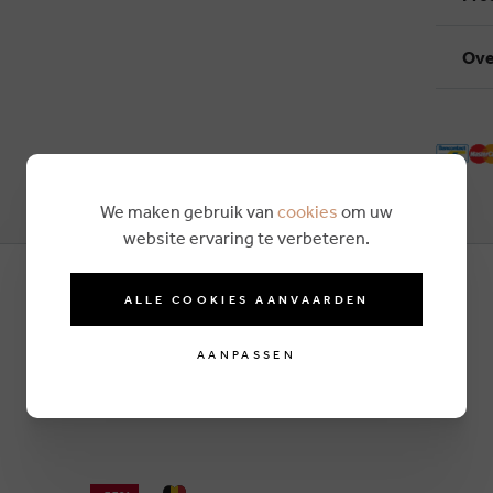
Ove
We maken gebruik van
cookies
om uw
website ervaring te verbeteren.
ALLE COOKIES AANVAARDEN
AANPASSEN