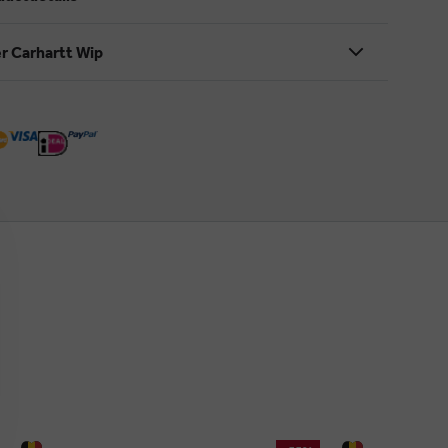
r Carhartt Wip