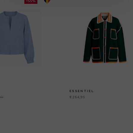
-55%
ESSENTIEL
00
€ 264,95