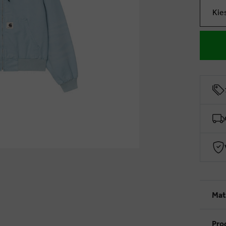
Kie
Mat
Pro