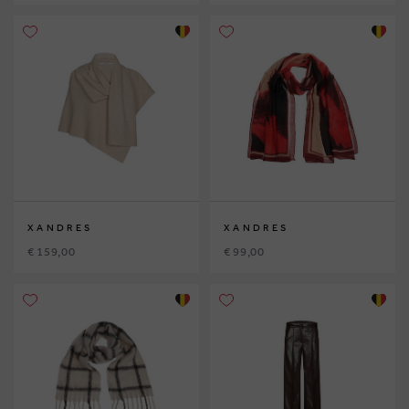
XANDRES
XANDRES
€ 159,00
€ 99,00