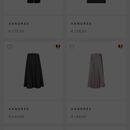
XANDRES
XANDRES
€ 179,00
€ 159,00
XANDRES
XANDRES
€ 249,00
€ 189,00