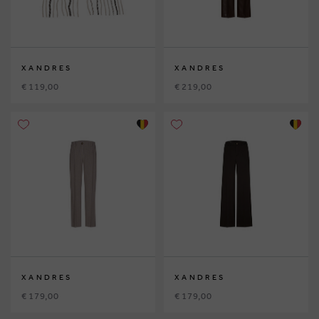
XANDRES
XANDRES
€ 119,00
€ 219,00
XANDRES
XANDRES
€ 179,00
€ 179,00