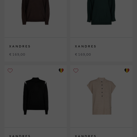
XANDRES
XANDRES
€ 169,00
€ 169,00
XANDRES
XANDRES