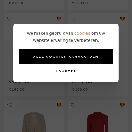
€ 219,00
€ 229,00
We maken gebruik van
cookies
om uw
website ervaring te verbeteren.
ALLE COOKIES AANVAARDEN
ADAPTER
XANDRES
XANDRES
€ 169,00
€ 199,00