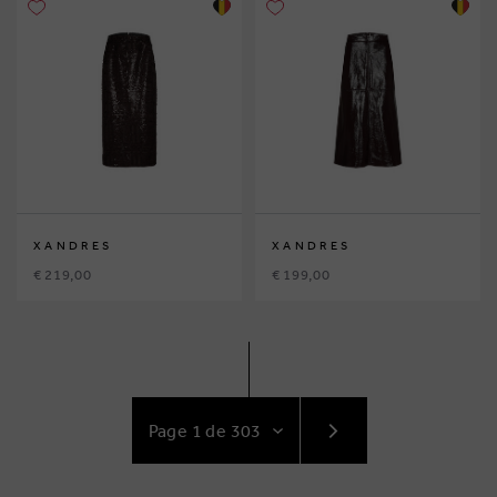
XANDRES
XANDRES
€ 219,00
€ 199,00
ACCÉDEZ
AU
SUIVANT
PAGE