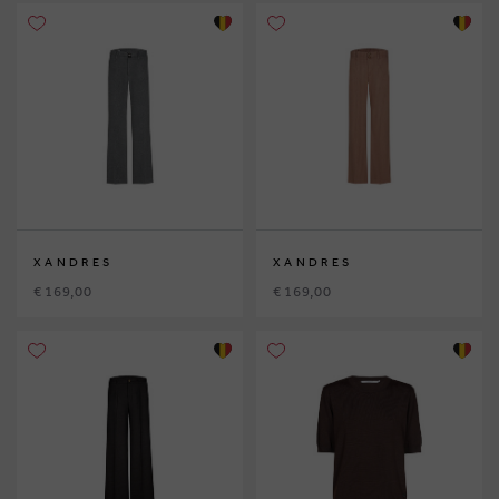
XANDRES
XANDRES
€ 169,00
€ 169,00