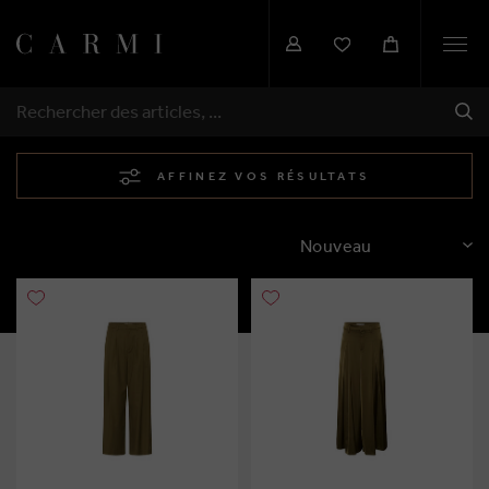
Togg
navi
EXP
RECHERCHER
AFFINEZ VOS RÉSULTATS
TRIER