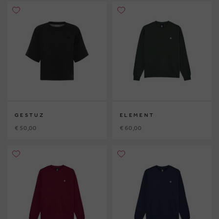
GESTUZ
ELEMENT
€ 50,00
€ 60,00