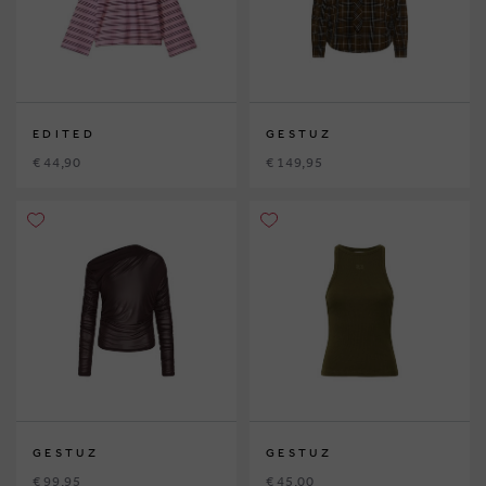
EDITED
GESTUZ
€ 44,90
€ 149,95
GESTUZ
GESTUZ
€ 99,95
€ 45,00