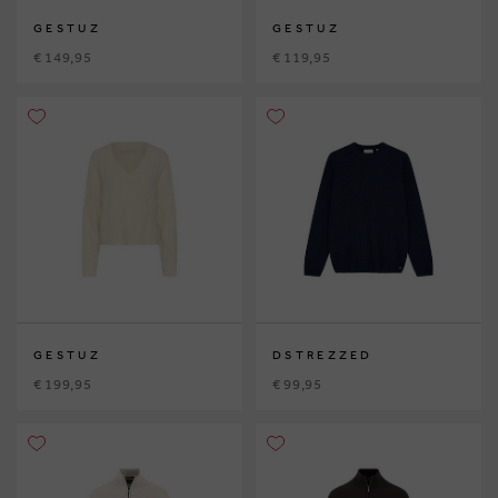
GESTUZ
GESTUZ
€ 149,95
€ 119,95
GESTUZ
DSTREZZED
€ 199,95
€ 99,95