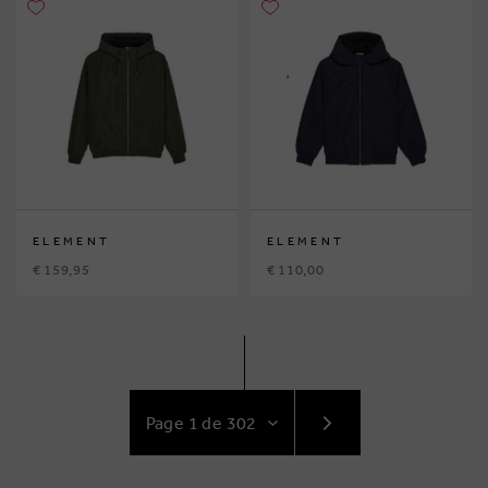
ELEMENT
ELEMENT
€ 159,95
€ 110,00
ACCÉDEZ
AU
SUIVANT
PAGE