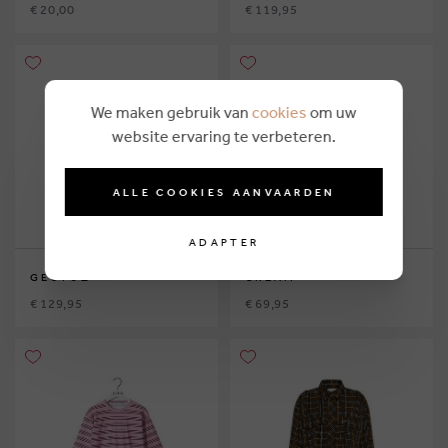
€ 20,00
€ 119,95
We maken gebruik van
cookies
om uw
website ervaring te verbeteren.
ALLE COOKIES AANVAARDEN
ADAPTER
GESTUZ
CREAM
€ 129,95
€ 69,95