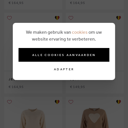
€ 164,95
€ 164,95
We maken gebruik van
cookies
om uw
website ervaring te verbeteren.
ALLE COOKIES AANVAARDEN
ADAPTER
JEFF
JEFF
€ 164,95
€ 149,95