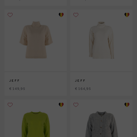
JEFF
JEFF
€ 149,95
€ 164,95