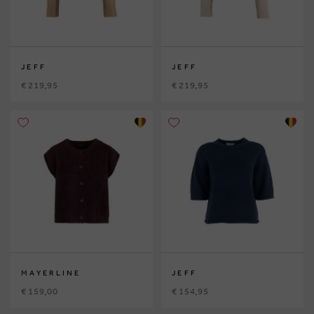
JEFF
JEFF
€ 219,95
€ 219,95
MAYERLINE
JEFF
€ 159,00
€ 154,95