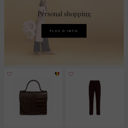
Personal shopping
PLUS D'INFO