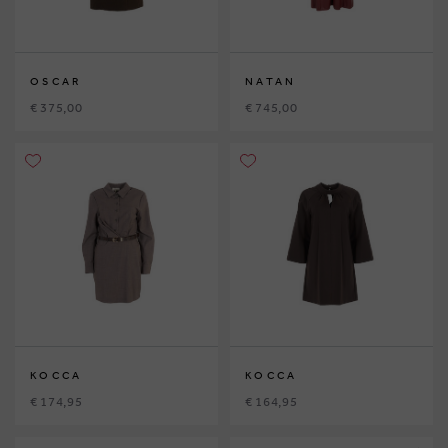
OSCAR
NATAN
€ 375,00
€ 745,00
KOCCA
KOCCA
€ 174,95
€ 164,95