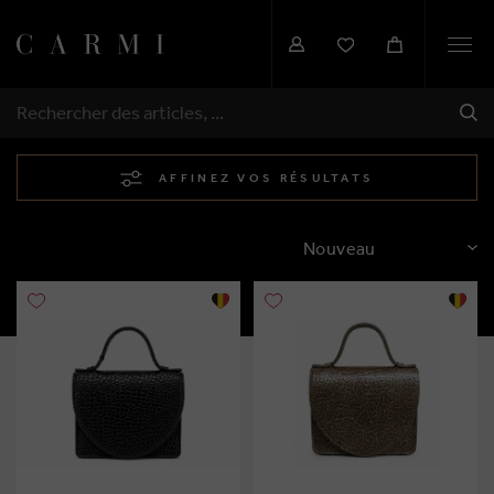
Togg
navi
EXP
RECHERCHER
AFFINEZ VOS RÉSULTATS
TRIER