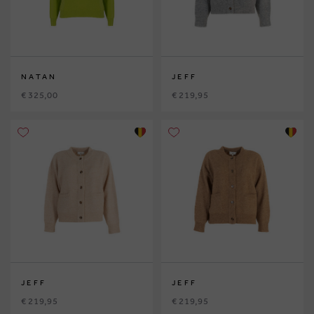
NATAN
JEFF
€ 325,00
€ 219,95
JEFF
JEFF
€ 219,95
€ 219,95