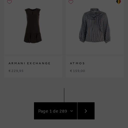
ARMANI EXCHANGE
ATMOS
€ 229,95
€ 159,00
ACCÉDEZ
AU
SUIVANT
PAGE