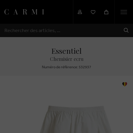
Togg
navi
EXP
RECHERCHER
Essentiel
Chemisier ecru
Numéro de réfèrence: 532937