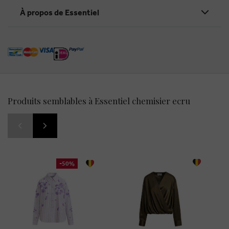
À propos de Essentiel
Produits semblables à Essentiel chemisier ecru
-50%