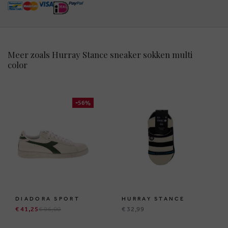
Meer zoals Hurray Stance sneaker sokken multi
color
-56%
DIADORA SPORT
HURRAY STANCE
€ 41,25
€ 95,00
€ 32,99