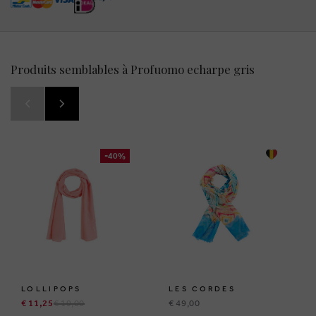
Produits semblables à Profuomo echarpe gris
-40%
LOLLIPOPS
LES CORDES
€ 11,25
€ 19,00
€ 49,00