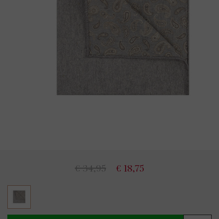
€ 34,95
€ 18,75