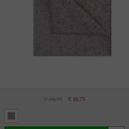
€ 34,95
€ 18,75